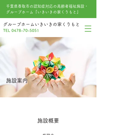
千葉県香取市の認知症対応の高齢者福祉施設・
グループホーム『いきいきの家くりもと』
グループホームいきいきの家くりもと
TEL
0478-70-5051
施設案内
施設概要