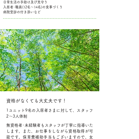
日常生活の手助け及び見守り
入居者･職員(12名～14名)の食事づくり
​病院受診の付き添いなど
資格がなくても大丈夫です！
1ユニット9名の入居者さまに対して、スタッフ
2～3人体制
無資格者･未経験者もスタッフが丁寧に指導いた
します。また、お仕事をしながら資格取得が可
能です。保育費補助手当もございますので、女